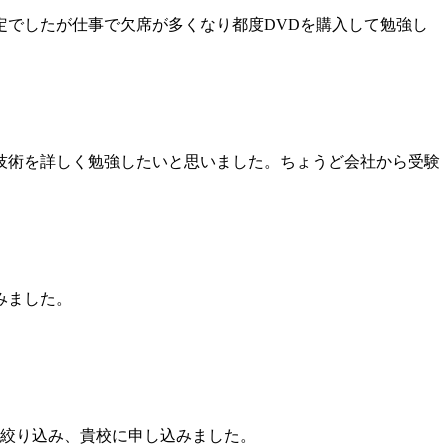
でしたが仕事で欠席が多くなり都度DVDを購入して勉強し
技術を詳しく勉強したいと思いました。ちょうど会社から受験
みました。
絞り込み、貴校に申し込みました。