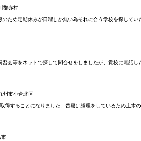
田川郡赤村
のため定期休みが日曜しか無い為それに合う学校を探してい
習会等をネットで探して問合せをしましたが、貴校に電話し
北九州市小倉北区
取得することになりました。普段は経理をしているため土木の
島市