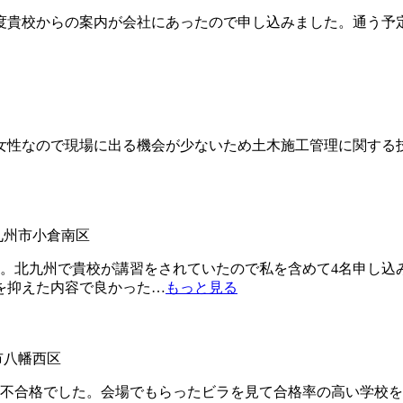
貴校からの案内が会社にあったので申し込みました。通う予定
性なので現場に出る機会が少ないため土木施工管理に関する
北九州市小倉南区
。北九州で貴校が講習をされていたので私を含めて4名申し込
を抑えた内容で良かった
…
もっと見る
州市八幡西区
不合格でした。会場でもらったビラを見て合格率の高い学校を