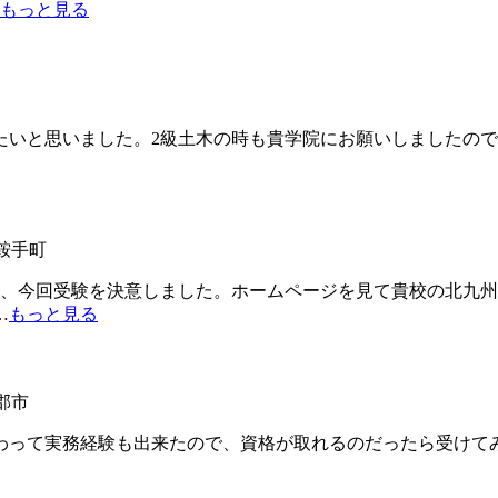
もっと見る
いと思いました。2級土木の時も貴学院にお願いしましたので
郡鞍手町
、今回受験を決意しました。ホームページを見て貴校の北九州
…
もっと見る
郡市
って実務経験も出来たので、資格が取れるのだったら受けてみ