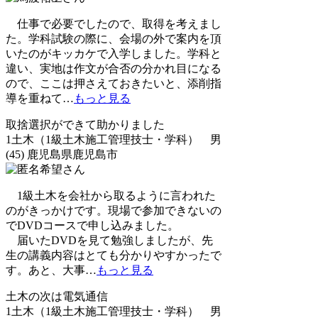
仕事で必要でしたので、取得を考えまし
た。学科試験の際に、会場の外で案内を頂
いたのがキッカケで入学しました。学科と
違い、実地は作文が合否の分かれ目になる
ので、ここは押さえておきたいと、添削指
導を重ねて
…
もっと見る
取捨選択ができて助かりました
1土木（1級土木施工管理技士・学科） 男
(45) 鹿児島県鹿児島市
1級土木を会社から取るように言われた
のがきっかけです。現場で参加できないの
でDVDコースで申し込みました。
届いたDVDを見て勉強しましたが、先
生の講義内容はとても分かりやすかったで
す。あと、大事
…
もっと見る
土木の次は電気通信
1土木（1級土木施工管理技士・学科） 男