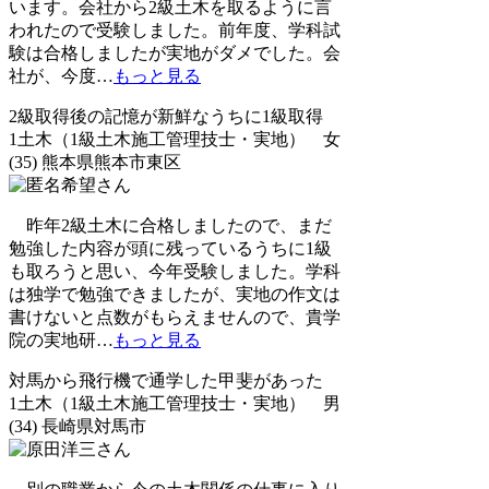
います。会社から2級土木を取るように言
われたので受験しました。前年度、学科試
験は合格しましたが実地がダメでした。会
社が、今度
…
もっと見る
2級取得後の記憶が新鮮なうちに1級取得
1土木（1級土木施工管理技士・実地） 女
(35) 熊本県熊本市東区
昨年2級土木に合格しましたので、まだ
勉強した内容が頭に残っているうちに1級
も取ろうと思い、今年受験しました。学科
は独学で勉強できましたが、実地の作文は
書けないと点数がもらえませんので、貴学
院の実地研
…
もっと見る
対馬から飛行機で通学した甲斐があった
1土木（1級土木施工管理技士・実地） 男
(34) 長崎県対馬市