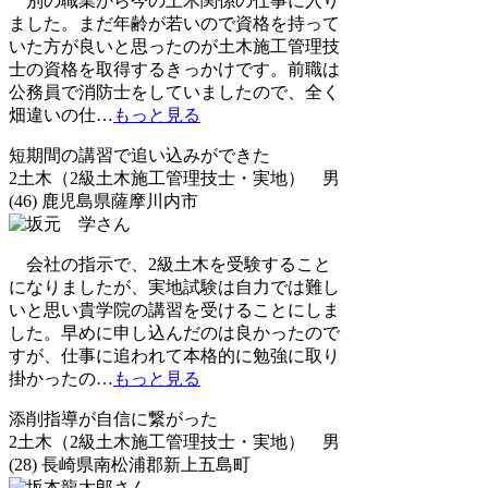
別の職業から今の土木関係の仕事に入り
ました。まだ年齢が若いので資格を持って
いた方が良いと思ったのが土木施工管理技
士の資格を取得するきっかけです。前職は
公務員で消防士をしていましたので、全く
畑違いの仕
…
もっと見る
短期間の講習で追い込みができた
2土木（2級土木施工管理技士・実地） 男
(46) 鹿児島県薩摩川内市
会社の指示で、2級土木を受験すること
になりましたが、実地試験は自力では難し
いと思い貴学院の講習を受けることにしま
した。早めに申し込んだのは良かったので
すが、仕事に追われて本格的に勉強に取り
掛かったの
…
もっと見る
添削指導が自信に繋がった
2土木（2級土木施工管理技士・実地） 男
(28) 長崎県南松浦郡新上五島町