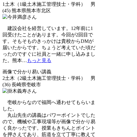
1土木（1級土木施工管理技士・学科） 男
(45) 熊本県熊本市北区
建設会社を経営しています。12年前に1
回受けたことがあります。今回が2回目で
す。そもそものきっかけは貴校からDMが
届いたからです。ちょうど考えていた頃だ
ったのですぐに社員と一緒に申し込みまし
た。熊本
…
もっと見る
画像で分かり易い講義
2土木（2級土木施工管理技士・学科） 男
(36) 長崎県壱岐市
壱岐からなので福岡へ通わせてもらいま
した。
丸山先生の講義はパワーポイントでした
ので、機械や工事現場等が画像で分かり易
く良かったです。授業もきちんとポイント
を押さえてあり、筋道を立て丁寧に教えて