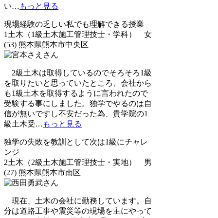
い
…
もっと見る
現場経験の乏しい私でも理解できる授業
1土木（1級土木施工管理技士・学科） 女
(53) 熊本県熊本市中央区
2級土木は取得しているのでそろそろ1級
を取りたいと思っていたところ、会社から
も1級土木を取得するように言われたので
受験する事にしました。独学でやるのは自
信が無いですし不安だった為、貴学院の1
級土木受
…
もっと見る
独学の失敗を教訓として次は1級にチャレ
ンジ
2土木（2級土木施工管理技士・実地） 男
(27) 熊本県熊本市南区
現在、土木の会社に勤務しています。自
分は道路工事や震災等の現場を主にやって