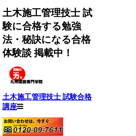
土木施工管理技士 試
験に合格する勉強
法・秘訣になる合格
体験談 掲載中！
土木施工管理技士 試験合格
講座