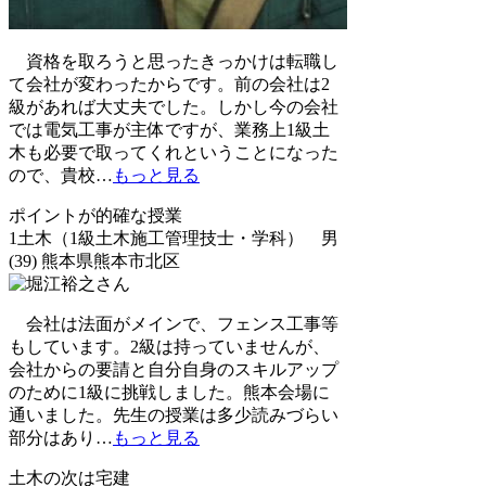
資格を取ろうと思ったきっかけは転職し
て会社が変わったからです。前の会社は2
級があれば大丈夫でした。しかし今の会社
では電気工事が主体ですが、業務上1級土
木も必要で取ってくれということになった
ので、貴校
…
もっと見る
ポイントが的確な授業
1土木（1級土木施工管理技士・学科） 男
(39) 熊本県熊本市北区
会社は法面がメインで、フェンス工事等
もしています。2級は持っていませんが、
会社からの要請と自分自身のスキルアップ
のために1級に挑戦しました。熊本会場に
通いました。先生の授業は多少読みづらい
部分はあり
…
もっと見る
土木の次は宅建