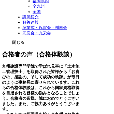
福岡県内
全九州
全国
講師紹介
解答速報
卒業式・祝賀会・謝恩会
同窓会・九栄会
閉じる
合格者の声（合格体験談）
九州建設専門学院で学ばれ見事に「土木施
工管理技士」を取得された皆様から「お喜
びの、感謝の、そして成功の軌跡」が毎日
のように事務局に寄せられています。これ
らの合格体験談は、これから国家資格取得
を目指される皆様の励みとなることでしょ
う。合格者の皆様、誠におめでとうござい
ました。また、ご協力ありがとうございま
す。