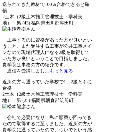
送られてきた教材で100％合格できると確
信
2土木（2級土木施工管理技士・学科実
地） 男 (43) 福岡県田川郡添田町
工事するのに資格があった方が良いとい
うこと、また受注する工事が公共工事メイ
ンなので現場代理人になる2級を取得して
いた方が良いということで目指しました。
貴学院は事務の方の紹介です。
通信を受講しまし
…
もっと見る
近所の方も通っていた学校で1、2級ともに
合格
2土木（2級土木施工管理技士・学科実
地） 男 (25) 福岡県朝倉郡筑前町
会社で必要になり、私に順番が回ってき
たので取得するに至りました。近所の方が
貴学院に通っていたので、ついでという感