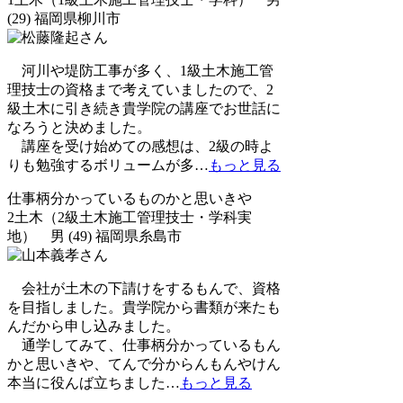
(29) 福岡県柳川市
河川や堤防工事が多く、1級土木施工管
理技士の資格まで考えていましたので、2
級土木に引き続き貴学院の講座でお世話に
なろうと決めました。
講座を受け始めての感想は、2級の時よ
りも勉強するボリュームが多
…
もっと見る
仕事柄分かっているものかと思いきや
2土木（2級土木施工管理技士・学科実
地） 男 (49) 福岡県糸島市
会社が土木の下請けをするもんで、資格
を目指しました。貴学院から書類が来たも
んだから申し込みました。
通学してみて、仕事柄分かっているもん
かと思いきや、てんで分からんもんやけん
本当に役んば立ちました
…
もっと見る