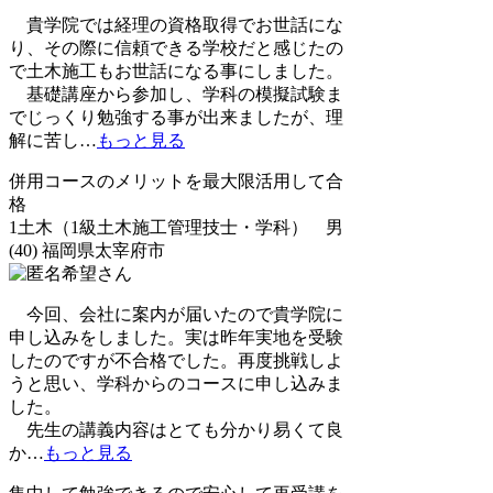
貴学院では経理の資格取得でお世話にな
り、その際に信頼できる学校だと感じたの
で土木施工もお世話になる事にしました。
基礎講座から参加し、学科の模擬試験ま
でじっくり勉強する事が出来ましたが、理
解に苦し
…
もっと見る
併用コースのメリットを最大限活用して合
格
1土木（1級土木施工管理技士・学科） 男
(40) 福岡県太宰府市
今回、会社に案内が届いたので貴学院に
申し込みをしました。実は昨年実地を受験
したのですが不合格でした。再度挑戦しよ
うと思い、学科からのコースに申し込みま
した。
先生の講義内容はとても分かり易くて良
か
…
もっと見る