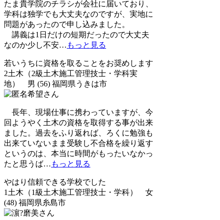
たま貴学院のチラシが会社に届いており、
学科は独学でも大丈夫なのですが、実地に
問題があったので申し込みました。
講義は1日だけの短期だったので大丈夫
なのか少し不安
…
もっと見る
若いうちに資格を取ることをお奨めします
2土木（2級土木施工管理技士・学科実
地） 男 (56) 福岡県うきは市
長年、現場仕事に携わっていますが、今
回ようやく土木の資格を取得する事が出来
ました。過去をふり返れば、ろくに勉強も
出来ていないまま受験し不合格を繰り返す
というのは、本当に時間がもったいなかっ
たと思うば
…
もっと見る
やはり信頼できる学校でした
1土木（1級土木施工管理技士・学科） 女
(48) 福岡県糸島市