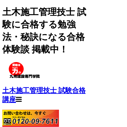
土木施工管理技士 試
験に合格する勉強
法・秘訣になる合格
体験談 掲載中！
土木施工管理技士 試験合格
講座