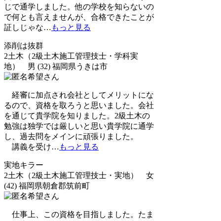
じで通学しました。他の学校を知らないの
で何とも言えませんが、合格できたことが
証しじゃな
…
もっと見る
添削は抜群
2土木（2級土木施工管理技士・学科実
地） 男 (32) 福岡県うきは市
経審に加点され会社としてメリットにな
るので、資格を取ろうと思いました。会社
を通じて貴学院を知りました。2級土木の
勉強は独学では厳しいと思い貴学院に通学
し、過去問をメインに頑張りました。
講義を受け
…
もっと見る
実地キラー
2土木（2級土木施工管理技士・実地） 女
(42) 福岡県朝倉郡筑前町
仕事上、この資格を目指しました。たま