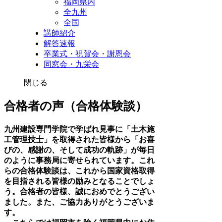
福岡県内
全九州
全国
講師紹介
解答速報
卒業式・祝賀会・謝恩会
同窓会・九栄会
閉じる
合格者の声（合格体験談）
九州建設専門学院で学ばれ見事に「土木施
工管理技士」を取得された皆様から「お喜
びの、感謝の、そして成功の軌跡」が毎日
のように事務局に寄せられています。これ
らの合格体験談は、これから国家資格取得
を目指される皆様の励みとなることでしょ
う。合格者の皆様、誠におめでとうござい
ました。また、ご協力ありがとうございま
す。