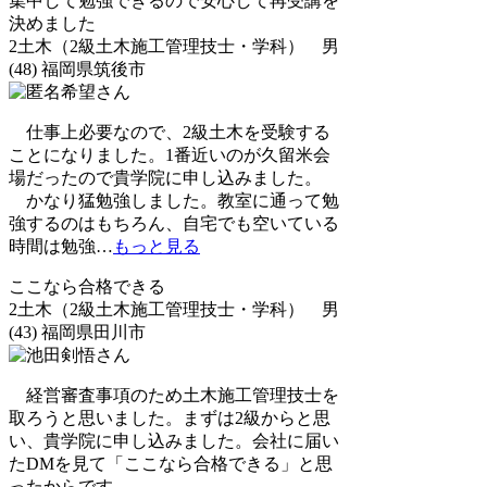
集中して勉強できるので安心して再受講を
決めました
2土木（2級土木施工管理技士・学科） 男
(48) 福岡県筑後市
仕事上必要なので、2級土木を受験する
ことになりました。1番近いのが久留米会
場だったので貴学院に申し込みました。
かなり猛勉強しました。教室に通って勉
強するのはもちろん、自宅でも空いている
時間は勉強
…
もっと見る
ここなら合格できる
2土木（2級土木施工管理技士・学科） 男
(43) 福岡県田川市
経営審査事項のため土木施工管理技士を
取ろうと思いました。まずは2級からと思
い、貴学院に申し込みました。会社に届い
たDMを見て「ここなら合格できる」と思
ったからです。