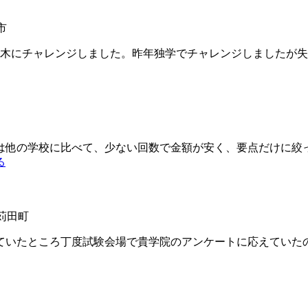
市
木にチャレンジしました。昨年独学でチャレンジしましたが失
他の学校に比べて、少ない回数で金額が安く、要点だけに絞
る
郡苅田町
いたところ丁度試験会場で貴学院のアンケートに応えていた