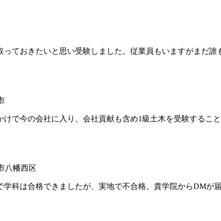
っておきたいと思い受験しました。従業員もいますがまだ誰
市
けで今の会社に入り、会社貢献も含め1級土木を受験すること
州市八幡西区
学科は合格できましたが、実地で不合格。貴学院からDMが届