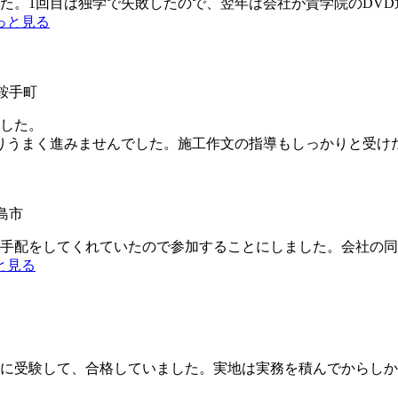
た。1回目は独学で失敗したので、翌年は会社が貴学院のDVD
っと見る
郡鞍手町
した。
うまく進みませんでした。施工作文の指導もしっかりと受け
島市
手配をしてくれていたので参加することにしました。会社の同
と見る
に受験して、合格していました。実地は実務を積んでからしか