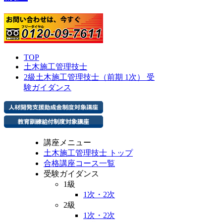
TOP
土木施工管理技士
2級土木施工管理技士（前期 1次） 受
験ガイダンス
講座メニュー
土木施工管理技士 トップ
合格講座コース一覧
受験ガイダンス
1級
1次・2次
2級
1次・2次