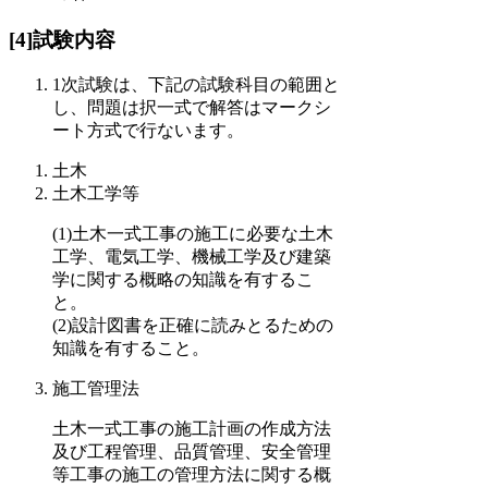
[4]試験内容
1次試験は、下記の試験科目の範囲と
し、問題は択一式で解答はマークシ
ート方式で行ないます。
土木
土木工学等
(1)土木一式工事の施工に必要な土木
工学、電気工学、機械工学及び建築
学に関する概略の知識を有するこ
と。
(2)設計図書を正確に読みとるための
知識を有すること。
施工管理法
土木一式工事の施工計画の作成方法
及び工程管理、品質管理、安全管理
等工事の施工の管理方法に関する概