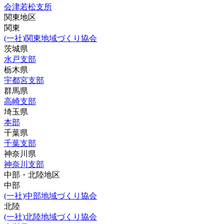
会津若松支所
関東地区
関東
(一社)関東地域づくり協会
茨城県
水戸支部
栃木県
宇都宮支部
群馬県
高崎支部
埼玉県
本部
千葉県
千葉支部
神奈川県
神奈川支部
中部・北陸地区
中部
(一社)中部地域づくり協会
北陸
(一社)北陸地域づくり協会