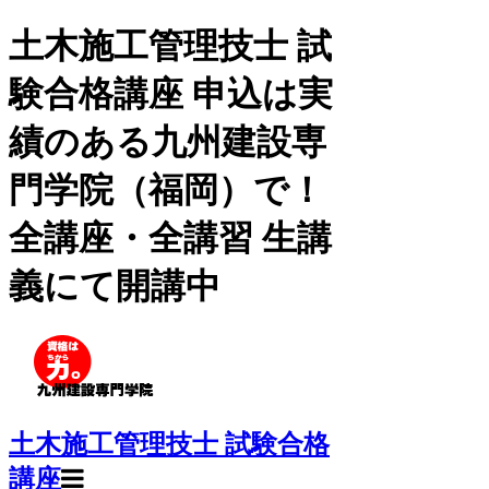
土木施工管理技士 試
験合格講座 申込は実
績のある九州建設専
門学院（福岡）で！
全講座・全講習 生講
義にて開講中
土木施工管理技士 試験合格
講座