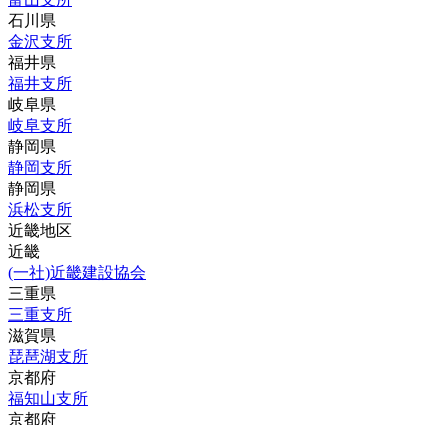
石川県
金沢支所
福井県
福井支所
岐阜県
岐阜支所
静岡県
静岡支所
静岡県
浜松支所
近畿地区
近畿
(一社)近畿建設協会
三重県
三重支所
滋賀県
琵琶湖支所
京都府
福知山支所
京都府
京滋支所