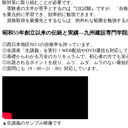
験対策に取り組むことが必要です。
受験者の大半が苦手とするのは〝2次試験〟ですが、「合格
を重点的に学習でき、効率的に勉強できます。
資格取得を最優先とするならば、的外れな範囲を勉強するの
昭和55年創立以来の伝統と実績―九州建設専門学
◎西日本地区NO.1の合格率を誇っています。
◎全講座「生講義」を実行！WEB配信やDVD通信も対応し
◎基礎からわかる万全のカリキュラムで、初心者の方でも安
◎出題されるポイントを絞り、ムリ、ムダ、ムラのない最短
◎質問にも（9：00～21：00）対応しています。
▲生講義のサンプル映像です