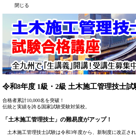
閉じる
令和8年度 1級・2級 土木施工管理技士試
合格者累計10,000名を突破！
伝統と実績を誇る国家試験受験対策校。
「土木施工管理技士」の難易度がアップ！
土木施工管理技士試験は令和3年度から、新制度に改正され