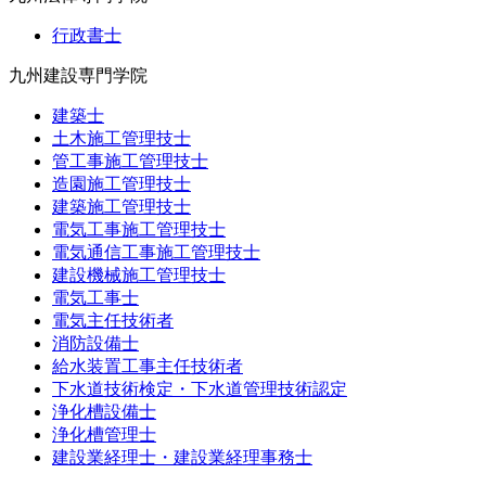
行政書士
九州建設専門学院
建築士
土木施工管理技士
管工事施工管理技士
造園施工管理技士
建築施工管理技士
電気工事施工管理技士
電気通信工事施工管理技士
建設機械施工管理技士
電気工事士
電気主任技術者
消防設備士
給水装置工事主任技術者
下水道技術検定・下水道管理技術認定
浄化槽設備士
浄化槽管理士
建設業経理士・建設業経理事務士