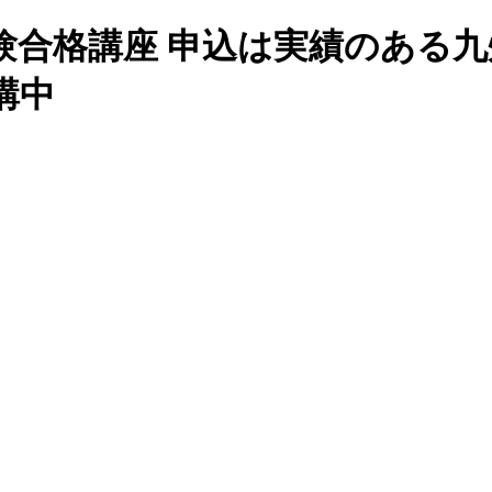
試験合格講座 申込は実績のある
講中