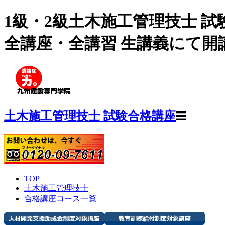
1級・2級土木施工管理技士 
全講座・全講習 生講義にて開
土木施工管理技士 試験合格講座
TOP
土木施工管理技士
合格講座コース一覧